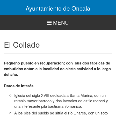
Pasar
Ayuntamiento de Oncala
al
contenido
principal
MENU
El Collado
Pequeño pueblo en recuperación; con sus dos fábricas de
embutidos dotan a la localidad de cierta actividad a lo largo
del año.
Datos de Interés
Iglesia del siglo XVIII dedicada a Santa Marina, con un
retablo mayor barroco y dos laterales de estilo rococó y
una interesante pila bautismal románica.
A los pies del pueblo se sitúa el río Linares, con un soto