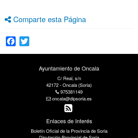
Comparte esta Página
Facebook
Twitter
Ayuntamiento de Oncala
C/ Real, s/n
42172 - Oncala (Soria)
975381149
oncala@dipsoria.es
Enlaces de Interés
Boletín Oficial de la Provincia de Soria
Diputación Provincial de Soria