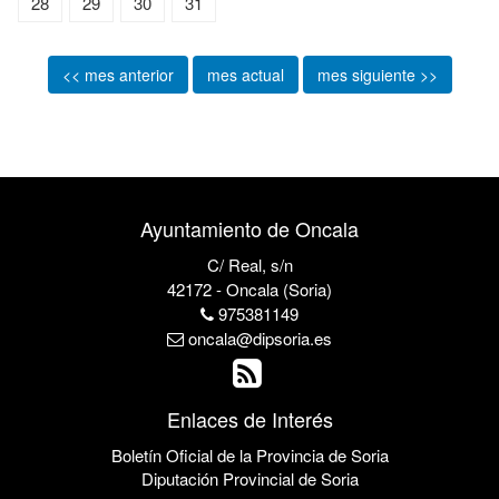
28
29
30
31
<< mes anterior
mes actual
mes siguiente >>
Ayuntamiento de Oncala
C/ Real, s/n
42172 - Oncala (Soria)
975381149
oncala@dipsoria.es
Enlaces de Interés
Boletín Oficial de la Provincia de Soria
Diputación Provincial de Soria